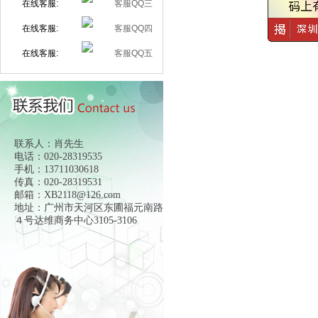
在线客服:
在线客服:
在线客服:
联系人：肖先生
电话：020-28319535
手机：13711030618
传真：020-28319531
邮箱：XB2118@126.com
地址：广州市天河区东圃福元南路
４号达维商务中心3105-3106