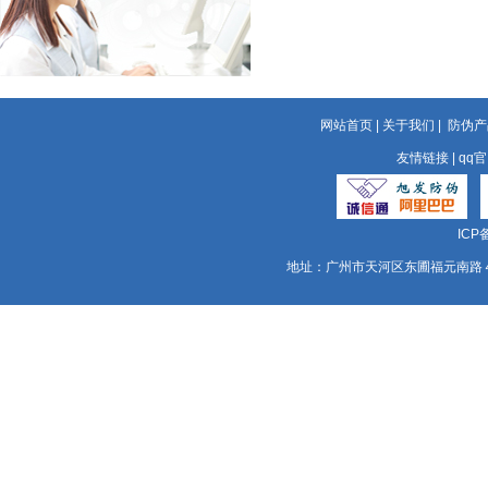
网站首页
|
关于我们
|
防伪产
友情链接
|
qq
ICP
地址：广州市天河区东圃福元南路４号达