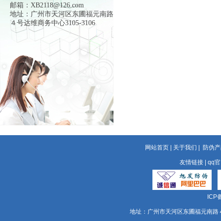
邮箱：XB2118@126.com
地址：广州市天河区东圃福元南路
４号达维商务中心3105-3106
网站首页
|
关于我们
|
防伪产
友情链接
|
qq
ICP
地址：广州市天河区东圃福元南路４号达