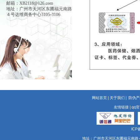
邮箱：XB2118@126.com
地址：广州市天河区东圃福元南路
４号达维商务中心3105-3106
网站首页
|
关于我们
|
防伪产
友情链接
|
qq
ICP
地址：广州市天河区东圃福元南路４号达